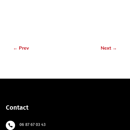
←
Prev
Next
→
Contact
06 87 67 03 43
