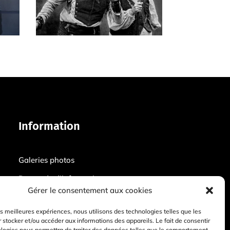
Information
Galeries photos
Demande d’information
Gérer le consentement aux cookies
Mentions légales
les meilleures expériences, nous utilisons des technologies telles que les
Politique de confidentialité
 stocker et/ou accéder aux informations des appareils. Le fait de consentir
ologies nous permettra de traiter des données telles que le comportement