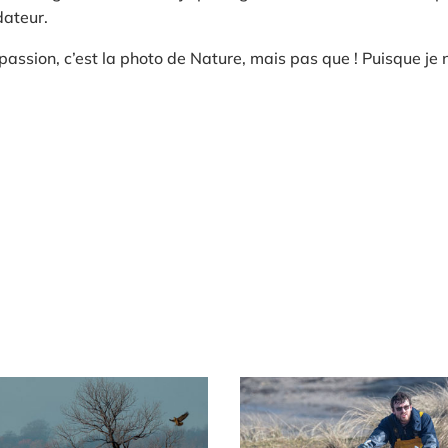
dateur.
assion, c’est la photo de Nature, mais pas que ! Puisque je 