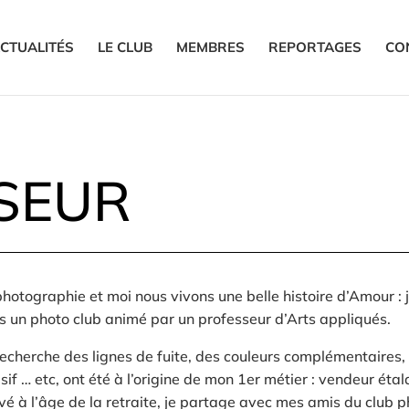
CTUALITÉS
LE CLUB
MEMBRES
REPORTAGES
CO
SSEUR
hotographie et moi nous vivons une belle histoire d’Amour : je
s un photo club animé par un professeur d’Arts appliqués.
echerche des lignes de fuite, des couleurs complémentaires, 
sif … etc, ont été à l’origine de mon 1er métier : vendeur ét
ivé à l’âge de la retraite, je partage avec mes amis du club