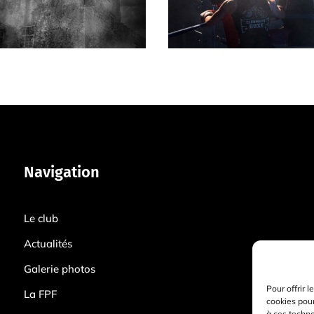
Navigation
Le club
Actualités
Galerie photos
Pour offrir 
La FPF
cookies pour
à ces techn