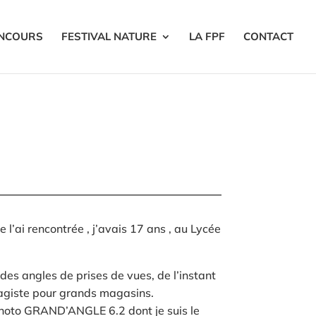
NCOURS
FESTIVAL NATURE
LA FPF
CONTACT
 l’ai rencontrée , j’avais 17 ans , au Lycée
des angles de prises de vues, de l’instant
alagiste pour grands magasins.
 photo GRAND’ANGLE 6.2 dont je suis le