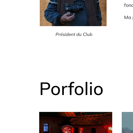
fon
Ma p
Président du Club
Porfolio